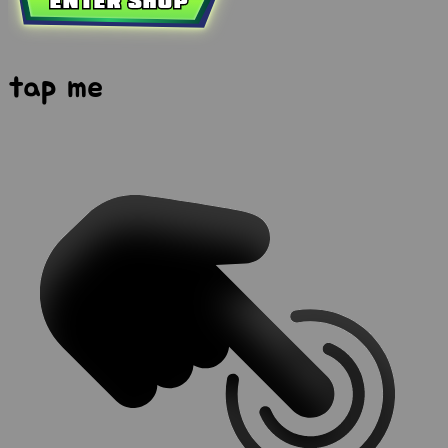
ENTER SHOP
tap me